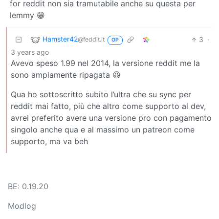
for reddit non sia tramutabile anche su questa per
lemmy 😁
Hamster42
3
·
@feddit.it
OP
3 years ago
Avevo speso 1.99 nel 2014, la versione reddit me la
sono ampiamente ripagata 😆
Qua ho sottoscritto subito l’ultra che su sync per
reddit mai fatto, più che altro come supporto al dev,
avrei preferito avere una versione pro con pagamento
singolo anche qua e al massimo un patreon come
supporto, ma va beh
BE: 0.19.20
Modlog