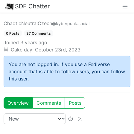
SDF Chatter
ChaoticNeutralCzech
@kyberpunk.social
0 Posts
37 Comments
Joined
3 years ago
Cake day:
October 23rd, 2023
You are not logged in. If you use a Fediverse
account that is able to follow users, you can follow
this user.
Overview
Comments
Posts