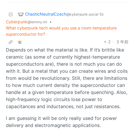
ChaoticNeutralCzech
to
@kyberpunk.social
Cyberpunk
•
@lemmy.ml
What cyberpunk tech would you use a room-temperature
superconductor for?
2
·
3 年前
Depends on what the material is like. If it’s brittle like
ceramic (as some of currently highest-temperature
superconductors are), there is not much you can do
with it. But a metal that you can create wires and coils
from would be revolutionary. Still, there are limitations
to how much current density the superconductor can
handle at a given temperature before quenching. Also,
high-frequency logic circuits lose power to
capacitances and inductances, not just resistances.
I am guessing it will be only really used for power
delivery and electromagnetic applications.