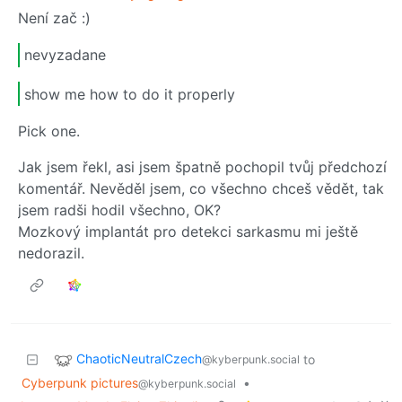
Není zač :)
nevyzadane
show me how to do it properly
Pick one.
Jak jsem řekl, asi jsem špatně pochopil tvůj předchozí
komentář. Nevěděl jsem, co všechno chceš vědět, tak
jsem radši hodil všechno, OK?
Mozkový implantát pro detekci sarkasmu mi ještě
nedorazil.
ChaoticNeutralCzech
to
@kyberpunk.social
Cyberpunk pictures
•
@kyberpunk.social