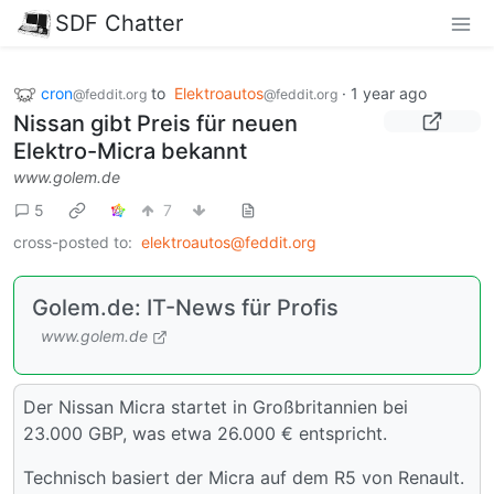
SDF Chatter
cron
to
Elektroautos
·
1 year ago
@feddit.org
@feddit.org
Nissan gibt Preis für neuen
Elektro-Micra bekannt
www.golem.de
5
7
cross-posted to:
elektroautos@feddit.org
Golem.de: IT-News für Profis
www.golem.de
Der Nissan Micra startet in Großbritannien bei
23.000 GBP, was etwa 26.000 € entspricht.
Technisch basiert der Micra auf dem R5 von Renault.