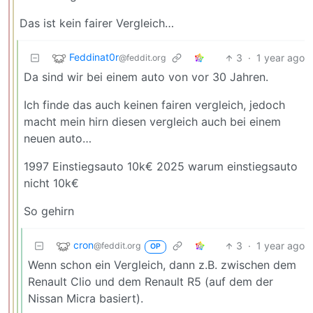
Das ist kein fairer Vergleich…
Feddinat0r
3
·
1 year ago
@feddit.org
Da sind wir bei einem auto von vor 30 Jahren.
Ich finde das auch keinen fairen vergleich, jedoch
macht mein hirn diesen vergleich auch bei einem
neuen auto…
1997 Einstiegsauto 10k€ 2025 warum einstiegsauto
nicht 10k€
So gehirn
cron
3
·
1 year ago
@feddit.org
OP
Wenn schon ein Vergleich, dann z.B. zwischen dem
Renault Clio und dem Renault R5 (auf dem der
Nissan Micra basiert).